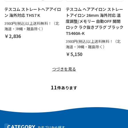
テスコム ストレートヘアアイロ
テスコム ヘアアイロン ストレー
ン 海外対応 THS7 K
トアイロン 26mm 海外対応 温
度調整/メモリー 自動OFF 開閉
3980円(税込)以上送料無料！（北
ロック ラク抜きプラグ ブラック
海道・沖縄・離島除く）
TS460A-K
￥2,836
3980円(税込)以上送料無料！（北
海道・沖縄・離島除く）
￥5,150
つづきを見る
11
件あります
CATEGORY
カテゴリから探す