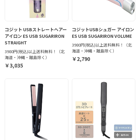
コジット USBストレートヘアー
コジットUSBシュガー アイロン
アイロン ES USB SUGARIRON
ES USB SUGARIRON VOLUME
STRAIGHT
3980円(税込)以上送料無料！（北
海道・沖縄・離島除く）
3980円(税込)以上送料無料！（北
海道・沖縄・離島除く）
￥2,790
￥3,035