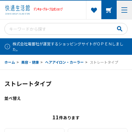
株式会社電響社が運営するショッピングサイトがＯＰＥＮしまし
た。
ホーム
>
美容・健康
>
ヘアアイロン・カーラー
>
ストレートタイプ
ストレートタイプ
並べ替え
11
件あります