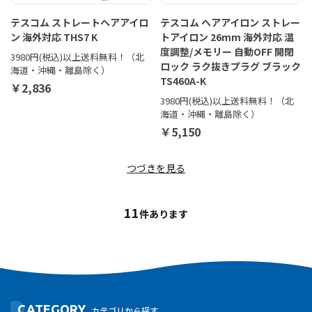
テスコム ストレートヘアアイロ
テスコム ヘアアイロン ストレー
ン 海外対応 THS7 K
トアイロン 26mm 海外対応 温
度調整/メモリー 自動OFF 開閉
3980円(税込)以上送料無料！（北
ロック ラク抜きプラグ ブラック
海道・沖縄・離島除く）
TS460A-K
￥2,836
3980円(税込)以上送料無料！（北
海道・沖縄・離島除く）
￥5,150
つづきを見る
11
件あります
CATEGORY
カテゴリから探す