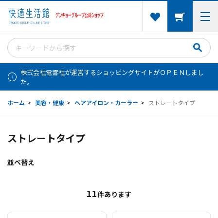
株式会社電響社が運営するショッピングサイトがＯＰＥＮしまし
た。
ホーム
>
美容・健康
>
ヘアアイロン・カーラー
>
ストレートタイプ
ストレートタイプ
並べ替え
11
件あります