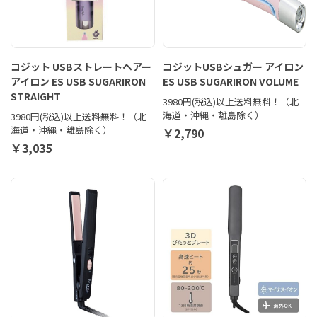
コジット USBストレートヘアー
コジットUSBシュガー アイロン
アイロン ES USB SUGARIRON
ES USB SUGARIRON VOLUME
STRAIGHT
3980円(税込)以上送料無料！（北
海道・沖縄・離島除く）
3980円(税込)以上送料無料！（北
海道・沖縄・離島除く）
￥2,790
￥3,035