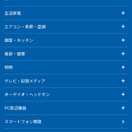
生活家電
エアコン・季節・空調
調理・キッチン
美容・健康
照明
テレビ・記録メディア
オーデイオ・ヘッドホン
PC周辺機器
スマートフォン関連