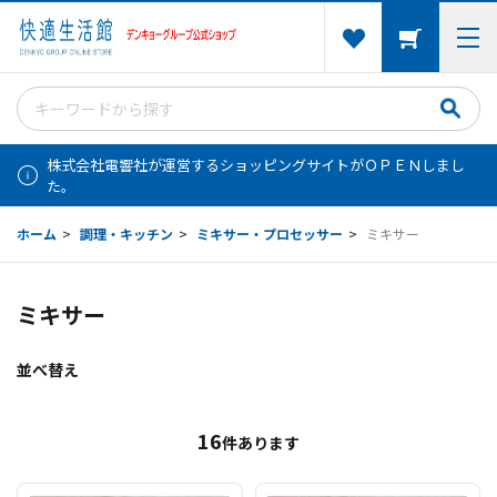
株式会社電響社が運営するショッピングサイトがＯＰＥＮしまし
た。
ホーム
>
調理・キッチン
>
ミキサー・プロセッサー
>
ミキサー
ミキサー
並べ替え
16
件あります