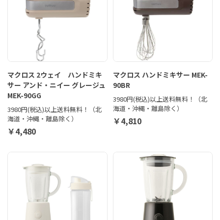
マクロス 2ウェイ ハンドミキ
マクロス ハンドミキサー MEK-
サー アンド・ニイー グレージュ
90BR
MEK-90GG
3980円(税込)以上送料無料！（北
海道・沖縄・離島除く）
3980円(税込)以上送料無料！（北
海道・沖縄・離島除く）
￥4,810
￥4,480