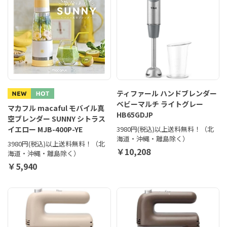
ティファール ハンドブレンダー
ベビーマルチ ライトグレー
マカフル macaful モバイル真
HB65GDJP
空ブレンダー SUNNY シトラス
イエロー MJB-400P-YE
3980円(税込)以上送料無料！（北
海道・沖縄・離島除く）
3980円(税込)以上送料無料！（北
￥10,208
海道・沖縄・離島除く）
￥5,940