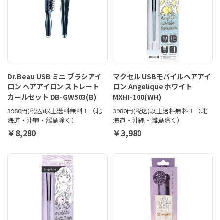
Dr.Beau USB ミニ ブラシアイ
マクセル USBモバイルヘアアイ
ロン ヘアアイロン ストレート
ロン Angelique ホワイト
カールセット DB-GW503(B)
MXHI-100(WH)
3980円(税込)以上送料無料！（北
3980円(税込)以上送料無料！（北
海道・沖縄・離島除く）
海道・沖縄・離島除く）
￥8,280
￥3,980