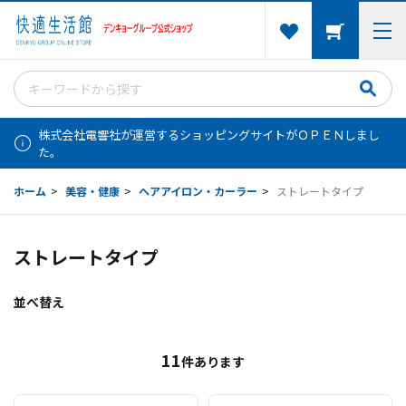
株式会社電響社が運営するショッピングサイトがＯＰＥＮしまし
た。
ホーム
>
美容・健康
>
ヘアアイロン・カーラー
>
ストレートタイプ
ストレートタイプ
並べ替え
11
件あります