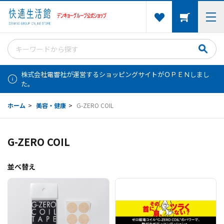
株式会社電響社が運営するショッピングサイトがＯＰＥＮしまし
た。
ホーム
>
美容・健康
>
G-ZERO COIL
G-ZERO COIL
並べ替え