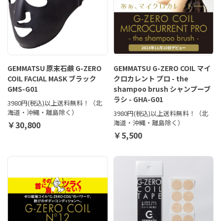
GEMMATSU 原末石鹸 G-ZERO
GEMMATSU G-ZERO COIL マイ
COIL FACIAL MASK ブラック
クロカレント プロ - the
GMS-G01
shampoo brush シャンプーブ
ラシ - GHA-G01
3980円(税込)以上送料無料！（北
海道・沖縄・離島除く）
3980円(税込)以上送料無料！（北
海道・沖縄・離島除く）
￥30,800
￥5,500