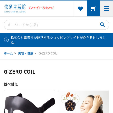
株式会社電響社が運営するショッピングサイトがＯＰＥＮしまし
た。
ホーム
>
美容・健康
>
G-ZERO COIL
G-ZERO COIL
並べ替え