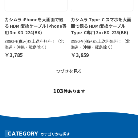
カシムラ iPhoneを大画面で観
カシムラ Type-C スマホを大画
る HDMI変換ケーブル iPhone専
面で観る HDMI変換ケーブル
用 3m KD-224(BK)
Type-C専用 3m KD-225(BK)
3980円(税込)以上送料無料！（北
3980円(税込)以上送料無料！（北
海道・沖縄・離島除く）
海道・沖縄・離島除く）
￥3,785
￥3,859
つづきを見る
103
件あります
CATEGORY
カテゴリから探す