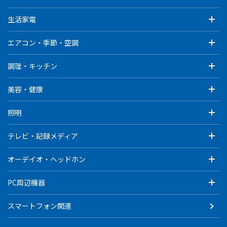
生活家電
エアコン・季節・空調
調理・キッチン
美容・健康
照明
テレビ・記録メディア
オーデイオ・ヘッドホン
PC周辺機器
スマートフォン関連