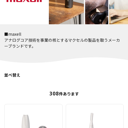
■maxell
アナログコア技術を事業の核とするマクセルの製品を取うメーカ
ーブランドです。
並べ替え
308
件あります