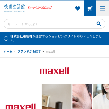
株式会社電響社が運営するショッピングサイトがＯＰＥＮしまし
た。
ホーム
>
ブランドから探す
>
maxell